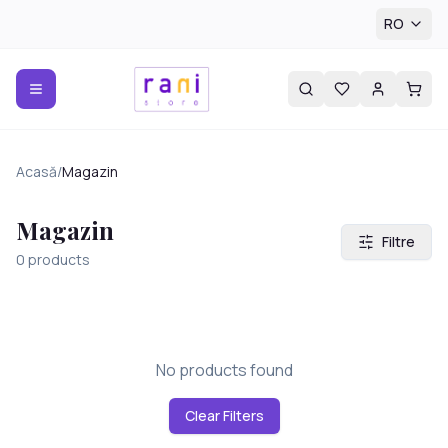
RO
Acasă
/
Magazin
Magazin
Filtre
0
products
No products found
Clear Filters