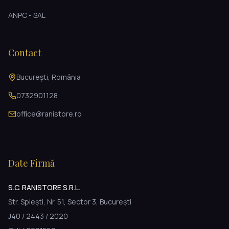
ANPC - SAL
Contact
București, România
0732901128
office@ranistore.ro
Date Firmă
S.C. RANISTORE S.R.L.
Str. Spiești, Nr. 51, Sector 3, București
J40 / 2443 / 2020