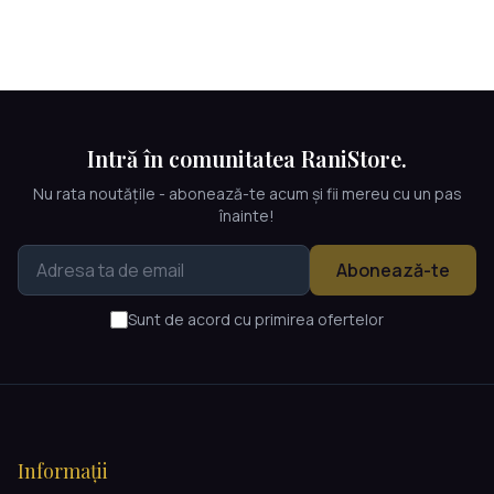
Intră în comunitatea RaniStore.
Nu rata noutățile - abonează-te acum și fii mereu cu un pas
înainte!
Abonează-te
Sunt de acord cu primirea ofertelor
Informații