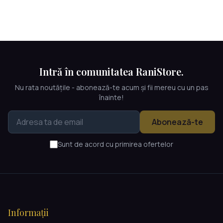
Intră în comunitatea RaniStore.
Nu rata noutățile - abonează-te acum și fii mereu cu un pas
înainte!
Abonează-te
Sunt de acord cu primirea ofertelor
Informații