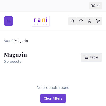
RO
Acasă
/
Magazin
Magazin
Filtre
0
products
No products found
Clear Filters