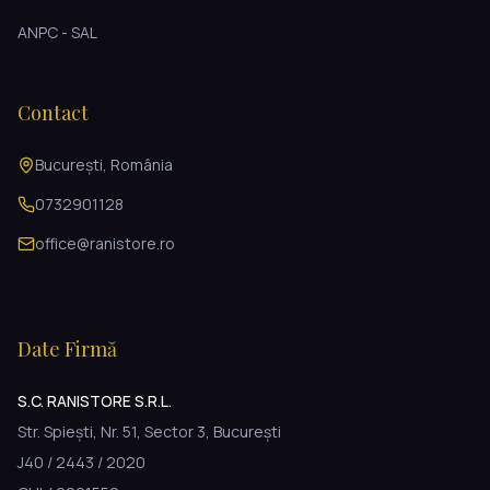
ANPC - SAL
Contact
București, România
0732901128
office@ranistore.ro
Date Firmă
S.C. RANISTORE S.R.L.
Str. Spiești, Nr. 51, Sector 3, București
J40 / 2443 / 2020