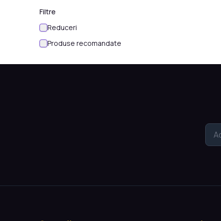
Filtre
Reduceri
Produse recomandate