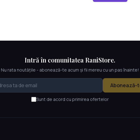
Intră în comunitatea RaniStore.
Nu rata noutățile - abonează-te acum și fii mereu cu un pas înainte!
Abonează-t
Sunt de acord cu primirea ofertelor