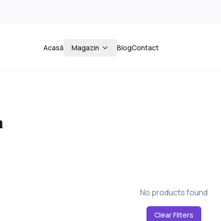
Acasă
Magazin
Blog
Contact
n
No products found
Clear Filters