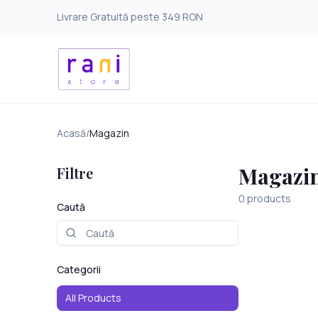
Livrare Gratuită peste 349 RON
Acasă
/
Magazin
Magazi
Filtre
0
products
Caută
Categorii
All Products