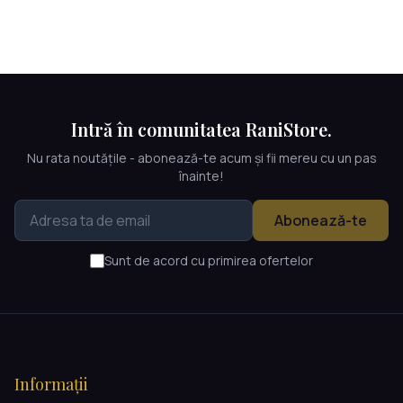
Intră în comunitatea RaniStore.
Nu rata noutățile - abonează-te acum și fii mereu cu un pas
înainte!
Abonează-te
Sunt de acord cu primirea ofertelor
Informații