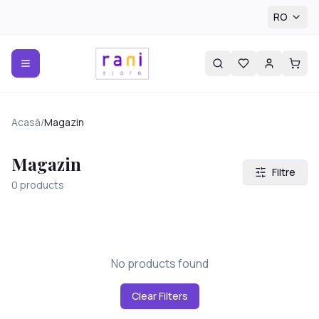
RO
Acasă
/
Magazin
Magazin
Filtre
0
products
No products found
Clear Filters