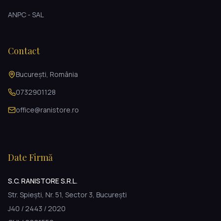
ANPC - SAL
Contact
București, România
0732901128
office@ranistore.ro
Date Firmă
S.C. RANISTORE S.R.L.
Str. Spiești, Nr. 51, Sector 3, București
J40 / 2443 / 2020