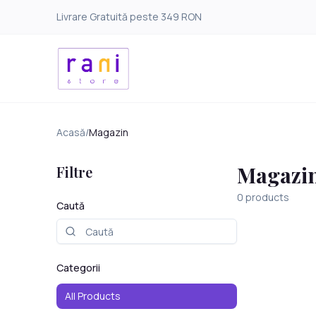
Livrare Gratuită peste 349 RON
Acasă
/
Magazin
Magazi
Filtre
0
products
Caută
Categorii
All Products