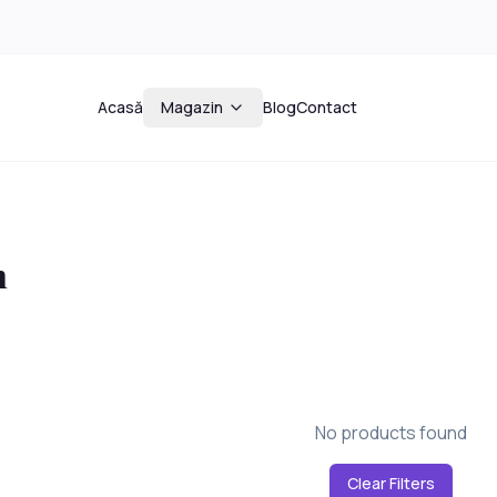
Acasă
Magazin
Blog
Contact
n
No products found
Clear Filters