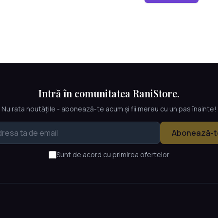
Intră în comunitatea RaniStore.
Nu rata noutățile - abonează-te acum și fii mereu cu un pas înainte!
Abonează-t
Sunt de acord cu primirea ofertelor