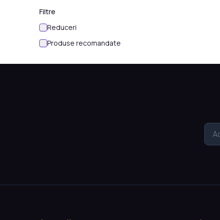
Filtre
Reduceri
Produse recomandate