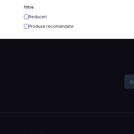
Filtre
Reduceri
Produse recomandate