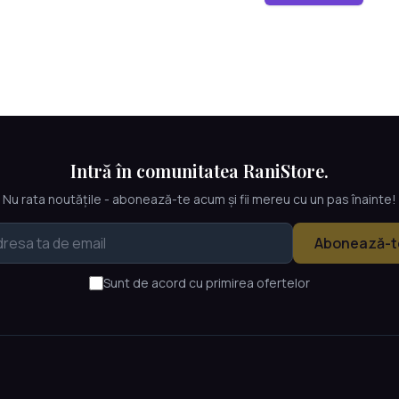
Intră în comunitatea RaniStore.
Nu rata noutățile - abonează-te acum și fii mereu cu un pas înainte!
Abonează-t
Sunt de acord cu primirea ofertelor