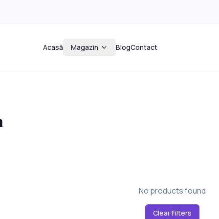
Acasă
Magazin
Blog
Contact
n
No products found
Clear Filters