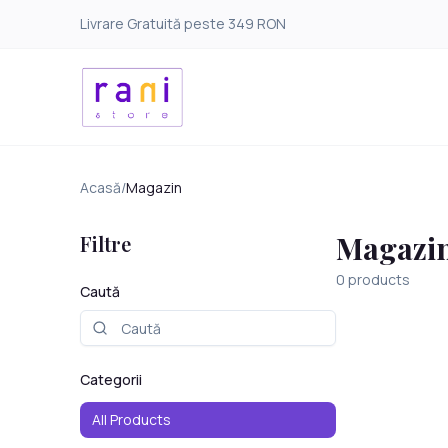
Livrare Gratuită peste 349 RON
Acasă
/
Magazin
Magazi
Filtre
0
products
Caută
Categorii
All Products