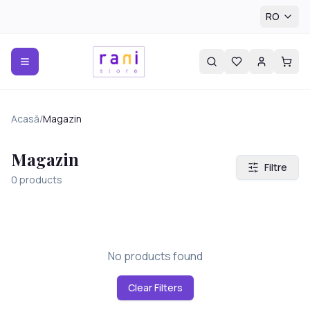
RO
Acasă
/
Magazin
Magazin
Filtre
0
products
No products found
Clear Filters