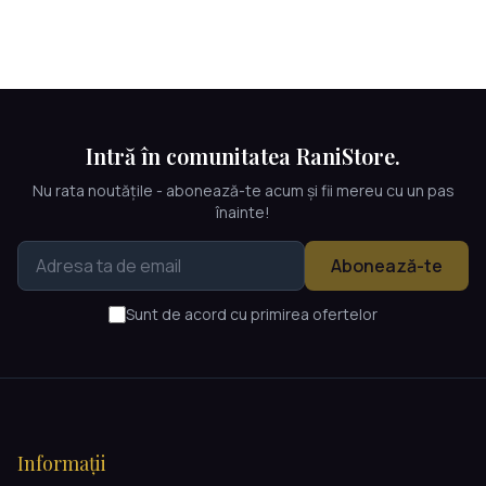
Intră în comunitatea RaniStore.
Nu rata noutățile - abonează-te acum și fii mereu cu un pas
înainte!
Abonează-te
Sunt de acord cu primirea ofertelor
Informații