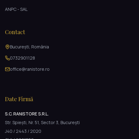
ANPC - SAL
Contact
București, România
0732901128
office@ranistore.ro
Date Firmă
S.C. RANISTORE S.R.L.
Str. Spiești, Nr. 51, Sector 3, București
J40 / 2443 / 2020