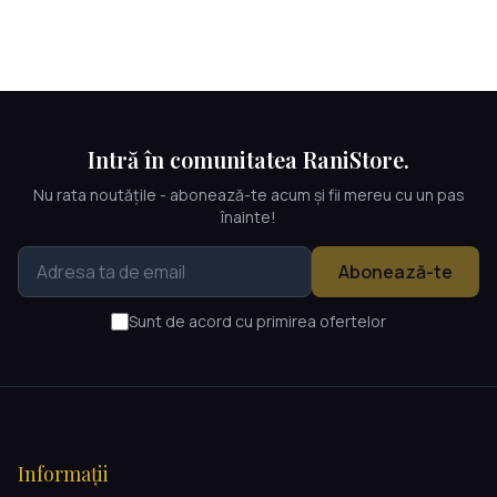
Intră în comunitatea RaniStore.
Nu rata noutățile - abonează-te acum și fii mereu cu un pas
înainte!
Abonează-te
Sunt de acord cu primirea ofertelor
Informații