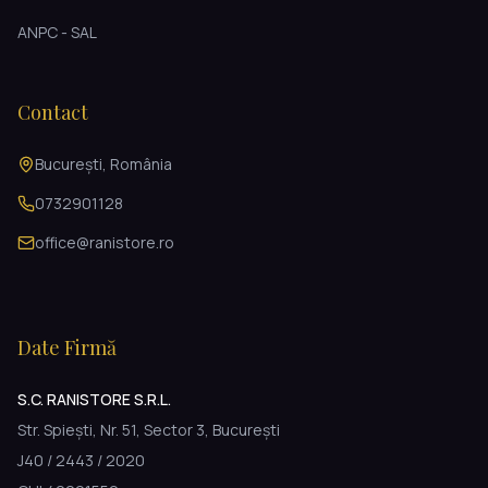
ANPC - SAL
Contact
București, România
0732901128
office@ranistore.ro
Date Firmă
S.C. RANISTORE S.R.L.
Str. Spiești, Nr. 51, Sector 3, București
J40 / 2443 / 2020