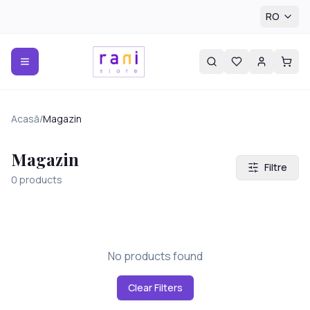
RO
Acasă
/
Magazin
Magazin
Filtre
0
products
No products found
Clear Filters