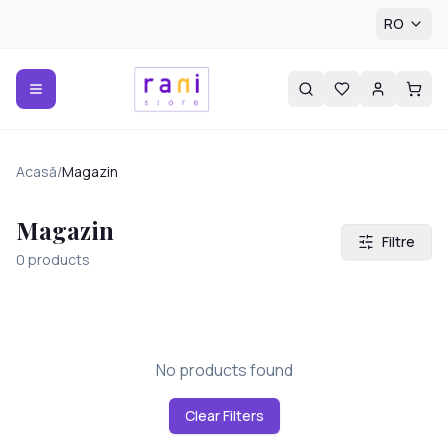
RO
Acasă
/
Magazin
Magazin
Filtre
0
products
No products found
Clear Filters