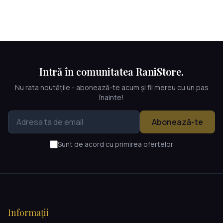
Intră în comunitatea RaniStore.
Nu rata noutățile - abonează-te acum și fii mereu cu un pas
înainte!
Abonează-te
Sunt de acord cu primirea ofertelor
Informații