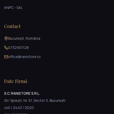
ANPC - SAL
Contact
București, România
0732901128
office@ranistore.ro
Date Firmă
S.C. RANISTORE S.R.L.
Str. Spiești, Nr. 51, Sector 3, București
J40 / 2443 / 2020