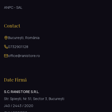
ANPC - SAL
Contact
București, România
0732901128
office@ranistore.ro
Date Firmă
S.C. RANISTORE S.R.L.
Str. Spiești, Nr. 51, Sector 3, București
J40 / 2443 / 2020