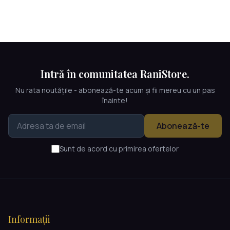
Intră în comunitatea RaniStore.
Nu rata noutățile - abonează-te acum și fii mereu cu un pas
înainte!
Abonează-te
Sunt de acord cu primirea ofertelor
Informații