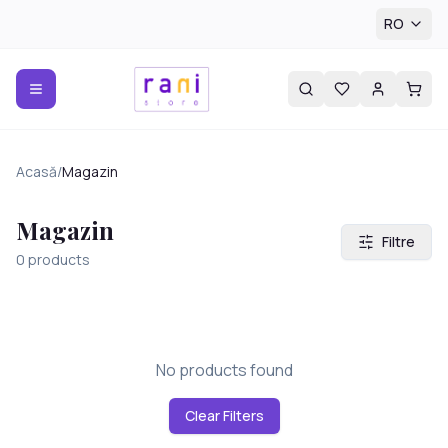
RO
Acasă
/
Magazin
Magazin
Filtre
0
products
No products found
Clear Filters