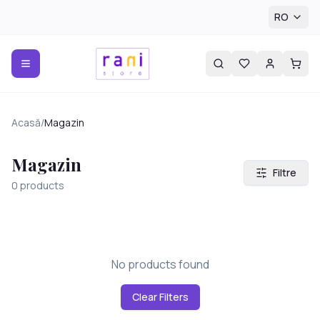
RO
Acasă
/
Magazin
Magazin
Filtre
0
products
No products found
Clear Filters