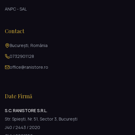
ANPC - SAL
Contact
București, România
0732901128
office@ranistore.ro
Date Firmă
S.C. RANISTORE S.R.L.
Str. Spiești, Nr. 51, Sector 3, București
J40 / 2443 / 2020