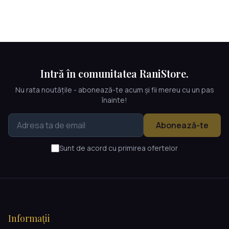
Intră în comunitatea RaniStore.
Nu rata noutățile - abonează-te acum și fii mereu cu un pas
înainte!
Abonează-te
Sunt de acord cu primirea ofertelor
Informații