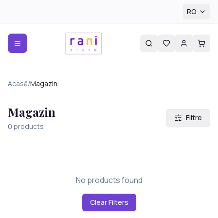
RO
Acasă
/
Magazin
Magazin
Filtre
0
products
No products found
Clear Filters