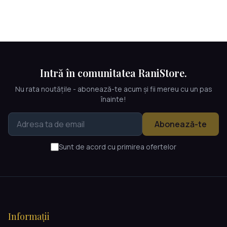
Intră în comunitatea RaniStore.
Nu rata noutățile - abonează-te acum și fii mereu cu un pas
înainte!
Abonează-te
Sunt de acord cu primirea ofertelor
Informații