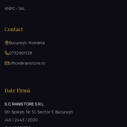
ANPC - SAL
Contact
București, România
0732901128
office@ranistore.ro
Date Firmă
S.C. RANISTORE S.R.L.
Str. Spiești, Nr. 51, Sector 3, București
J40 / 2443 / 2020