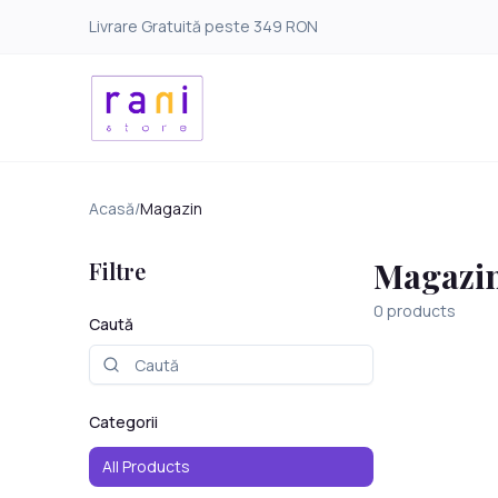
Livrare Gratuită peste 349 RON
Acasă
/
Magazin
Magazi
Filtre
0
products
Caută
Categorii
All Products