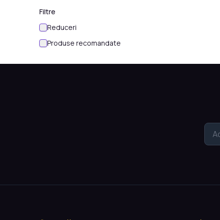
Filtre
Reduceri
Produse recomandate