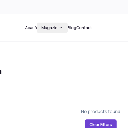
Acasă
Magazin
Blog
Contact
n
No products found
Clear Filters