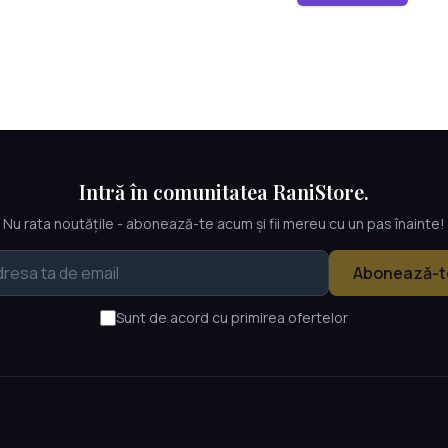
Intră în comunitatea RaniStore.
Nu rata noutățile - abonează-te acum și fii mereu cu un pas înainte!
Abonează-t
Sunt de acord cu primirea ofertelor