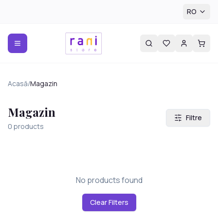
RO
Acasă
/
Magazin
Magazin
Filtre
0
products
No products found
Clear Filters