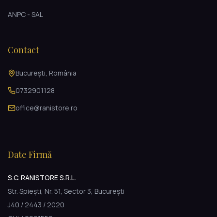
ANPC - SAL
Contact
București, România
0732901128
office@ranistore.ro
Date Firmă
S.C. RANISTORE S.R.L.
Str. Spiești, Nr. 51, Sector 3, București
J40 / 2443 / 2020