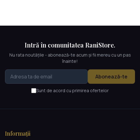
Intră în comunitatea RaniStore.
Nu rata noutățile - abonează-te acum și fii mereu cu un pas
înainte!
Abonează-te
Sunt de acord cu primirea ofertelor
Informații