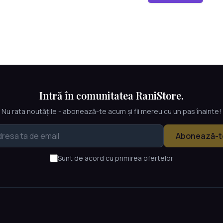
Intră în comunitatea RaniStore.
Nu rata noutățile - abonează-te acum și fii mereu cu un pas înainte!
Abonează-t
Sunt de acord cu primirea ofertelor