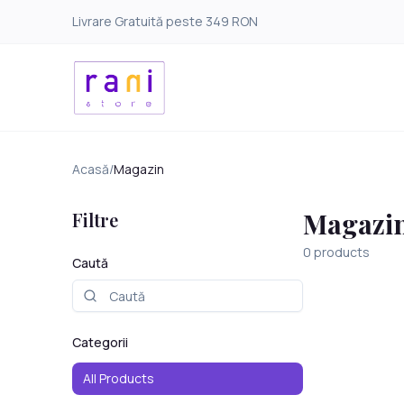
Livrare Gratuită peste 349 RON
Acasă
/
Magazin
Magazi
Filtre
0
products
Caută
Categorii
All Products