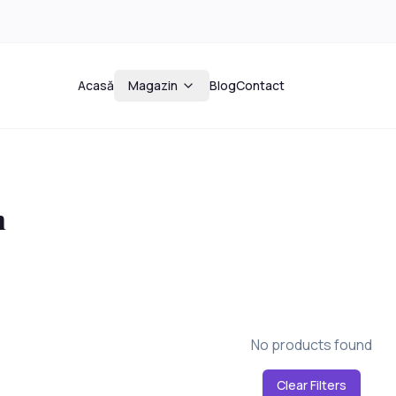
Acasă
Magazin
Blog
Contact
n
No products found
Clear Filters