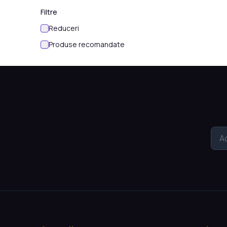
Filtre
Reduceri
Produse recomandate