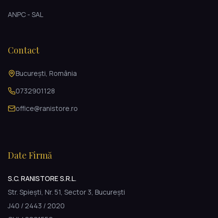
ANPC - SAL
Contact
București, România
0732901128
office@ranistore.ro
Date Firmă
S.C. RANISTORE S.R.L.
Str. Spiești, Nr. 51, Sector 3, București
J40 / 2443 / 2020