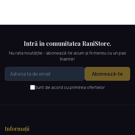
Intră în comunitatea RaniStore.
Nu rata noutățile - abonează-te acum și fii mereu cu un pas
înainte!
Abonează-te
Sunt de acord cu primirea ofertelor
Informații