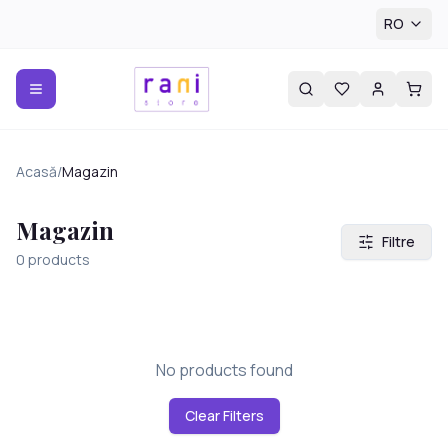
RO
Acasă
/
Magazin
Magazin
Filtre
0
products
No products found
Clear Filters