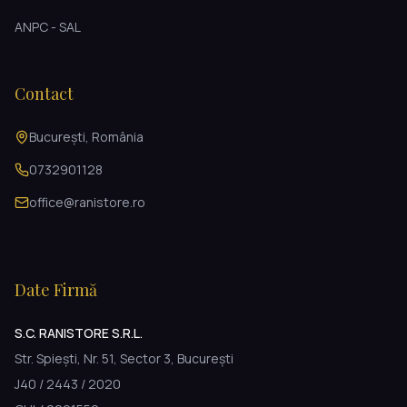
ANPC - SAL
Contact
București, România
0732901128
office@ranistore.ro
Date Firmă
S.C. RANISTORE S.R.L.
Str. Spiești, Nr. 51, Sector 3, București
J40 / 2443 / 2020