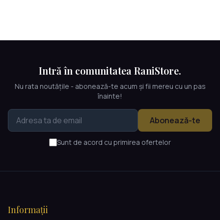
Intră în comunitatea RaniStore.
Nu rata noutățile - abonează-te acum și fii mereu cu un pas
înainte!
Abonează-te
Sunt de acord cu primirea ofertelor
Informații