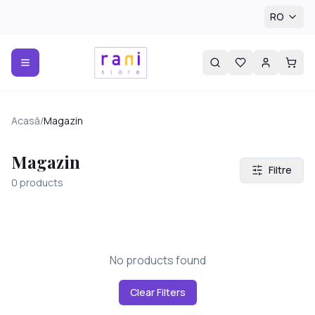
RO
Acasă
/
Magazin
Magazin
Filtre
0
products
No products found
Clear Filters