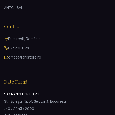
ANPC - SAL
Contact
București, România
0732901128
office@ranistore.ro
Date Firmă
S.C. RANISTORE S.R.L.
Str. Spiești, Nr. 51, Sector 3, București
J40 / 2443 / 2020