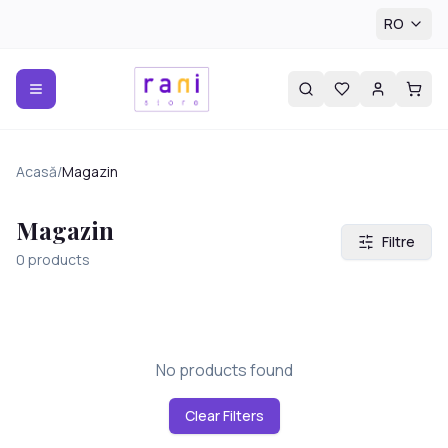
RO
Acasă
/
Magazin
Magazin
Filtre
0
products
No products found
Clear Filters