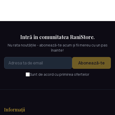
Intră în comunitatea RaniStore.
Nu rata noutățile - abonează-te acum și fii mereu cu un pas
înainte!
Abonează-te
Sunt de acord cu primirea ofertelor
Informații