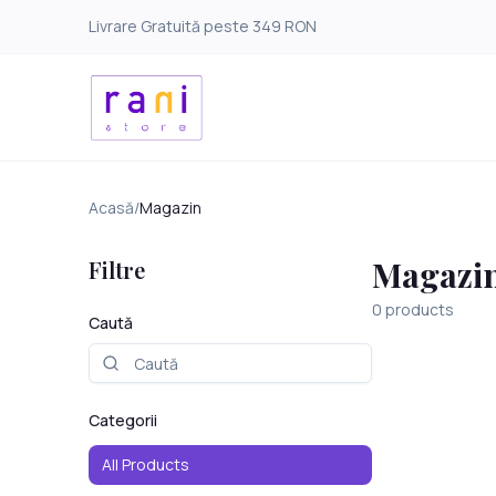
Livrare Gratuită peste 349 RON
Acasă
/
Magazin
Magazi
Filtre
0
products
Caută
Categorii
All Products