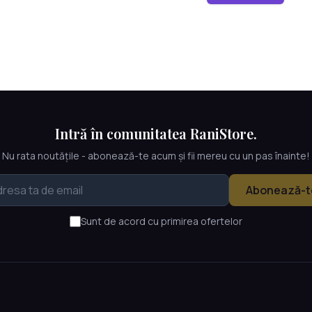
Intră în comunitatea RaniStore.
Nu rata noutățile - abonează-te acum și fii mereu cu un pas înainte!
Abonează-t
Sunt de acord cu primirea ofertelor