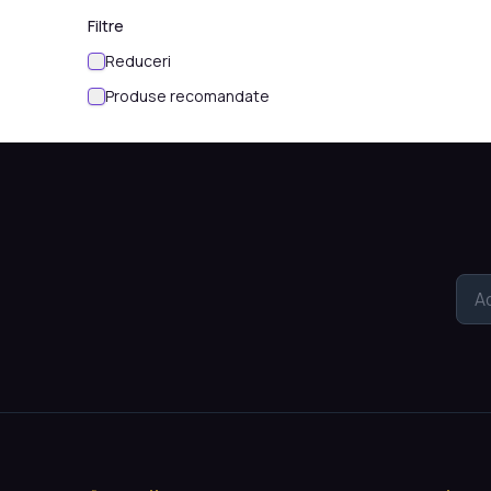
Filtre
Reduceri
Produse recomandate