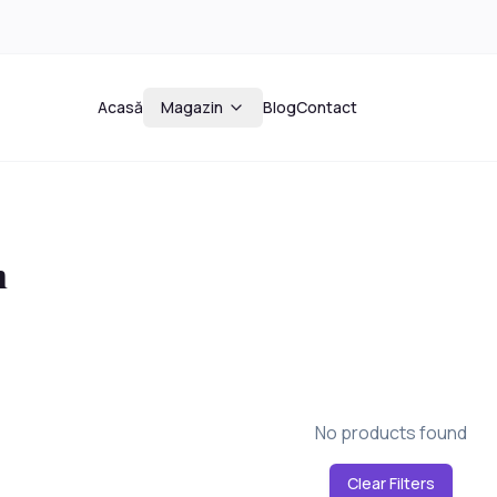
Acasă
Magazin
Blog
Contact
n
No products found
Clear Filters