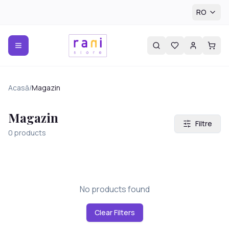
RO
Acasă
/
Magazin
Magazin
Filtre
0
products
No products found
Clear Filters