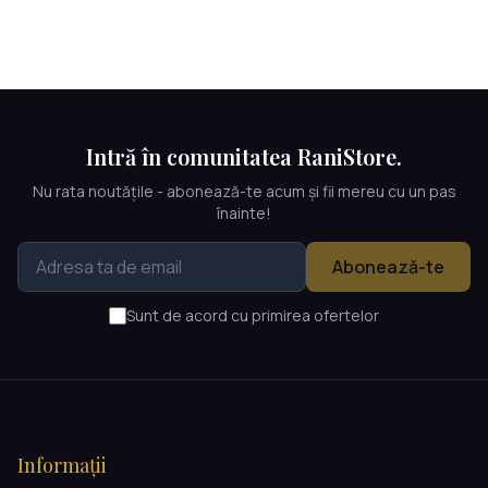
Intră în comunitatea RaniStore.
Nu rata noutățile - abonează-te acum și fii mereu cu un pas
înainte!
Abonează-te
Sunt de acord cu primirea ofertelor
Informații