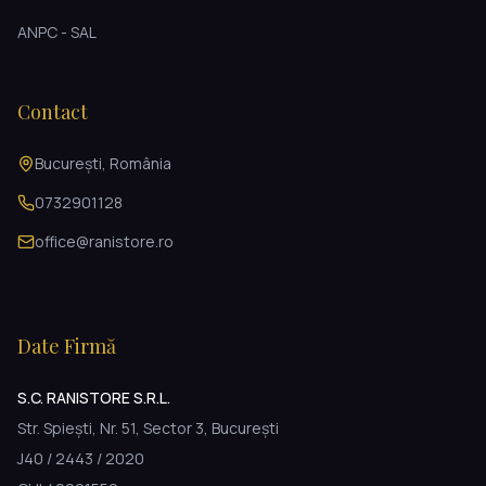
ANPC - SAL
Contact
București, România
0732901128
office@ranistore.ro
Date Firmă
S.C. RANISTORE S.R.L.
Str. Spiești, Nr. 51, Sector 3, București
J40 / 2443 / 2020