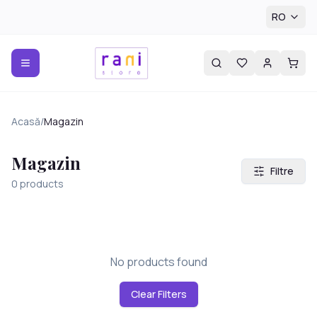
RO
Acasă
/
Magazin
Magazin
Filtre
0
products
No products found
Clear Filters