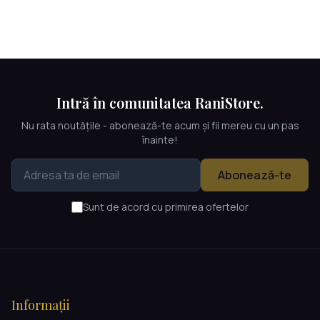
Intră în comunitatea RaniStore.
Nu rata noutățile - abonează-te acum și fii mereu cu un pas
înainte!
Abonează-te
Sunt de acord cu primirea ofertelor
Informații