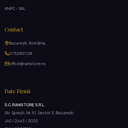
ANPC - SAL
Contact
București, România
0732901128
office@ranistore.ro
Date Firmă
S.C. RANISTORE S.R.L.
Str. Spiești, Nr. 51, Sector 3, București
J40 / 2443 / 2020